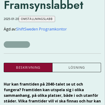
Framsynslabbet
2025-01-20
OMSTÄLLNINGSLABB
Ägd av:
ShiftSweden Programkontor
BESKRIVNING
LÖSNING
Hur kan framtiden på 2040-talet se ut och 
fungera? Framtiden kan utspela sig i olika 
sammanhang, på olika platser, både i och utanför 
städer. Vilka framtider vill vi ska finnas och hur kan 