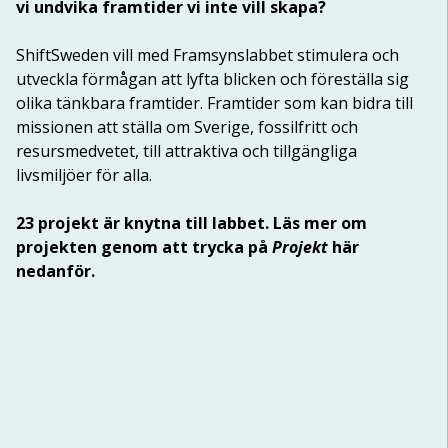
vi undvika framtider vi inte vill skapa?
ShiftSweden vill med Framsynslabbet stimulera och 
utveckla förmågan att lyfta blicken och föreställa sig 
olika tänkbara framtider. Framtider som kan bidra till 
missionen att ställa om Sverige, fossilfritt och 
resursmedvetet, till attraktiva och tillgängliga 
livsmiljöer för alla.
23 projekt är knytna till labbet. Läs mer om 
projekten genom att trycka på 
Projekt
 här 
nedanför.
BESKRIVNING
LÖSNING