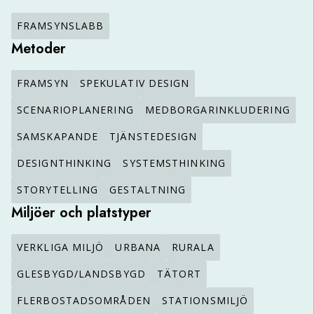
FRAMSYNSLABB
Metoder
FRAMSYN
SPEKULATIV DESIGN
SCENARIOPLANERING
MEDBORGARINKLUDERING
SAMSKAPANDE
TJÄNSTEDESIGN
DESIGNTHINKING
SYSTEMSTHINKING
STORYTELLING
GESTALTNING
Miljöer och platstyper
VERKLIGA MILJÖ
URBANA
RURALA
GLESBYGD/LANDSBYGD
TÄTORT
FLERBOSTADSOMRÅDEN
STATIONSMILJÖ