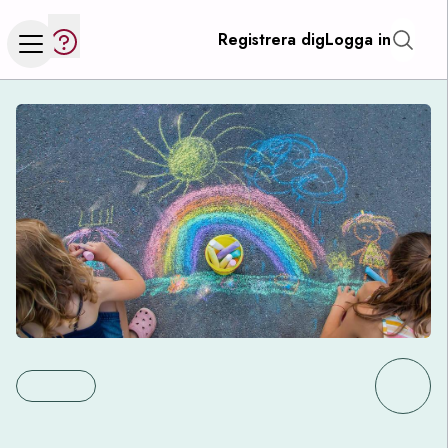
Registrera dig
Logga in