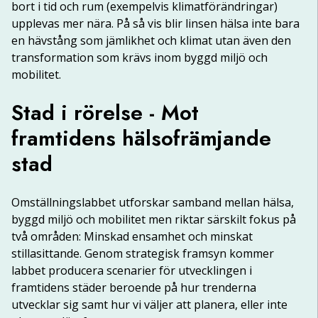
bort i tid och rum (exempelvis klimatförändringar) 
upplevas mer nära. På så vis blir linsen hälsa inte bara 
en hävstång som jämlikhet och klimat utan även den 
transformation som krävs inom byggd miljö och 
mobilitet.
Stad i rörelse - Mot
framtidens hälsofrämjande
stad
Omställningslabbet utforskar samband mellan hälsa, 
byggd miljö och mobilitet men riktar särskilt fokus på 
två områden: Minskad ensamhet och minskat 
stillasittande. Genom strategisk framsyn kommer 
labbet producera scenarier för utvecklingen i 
framtidens städer beroende på hur trenderna 
utvecklar sig samt hur vi väljer att planera, eller inte 