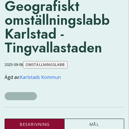
Geografiskt
omställningslabb
Karlstad -
Tingvallastaden
2025-09-08
OMSTÄLLNINGSLABB
Ägd av:
Karlstads Kommun
BESKRIVNING
MÅL