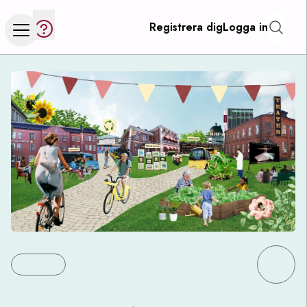
Registrera dig
Logga in