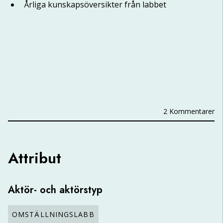
Årliga kunskapsöversikter från labbet
BESKRIVNING
MÅL
2 Kommentarer
Attribut
Aktör- och aktörstyp
OMSTÄLLNINGSLABB