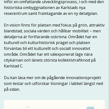
inför en omfattande utvecklingsprocess, i och med den 
historiska ombyggnationen av Karlstads nya 
resecentrum samt framtagande av en ny detaljplan.
En vision finns för platsen med fokus på grön, attraktiv 
blandstad, sociala värden och hållbar mobilitet – men 
detaljerna är fortfarande oskrivna. Området har en 
kulturell och kulturhistorisk prägel och platsen 
förväntas bli ett kulturellt och socialt innovativt 
område. Området har ett välexponerat läge nära 
citykärnan och länets största kollektivtrafiknod på 
Karlstad C.
Du kan läsa mer om de pågående innovationsprojekt 
som testar och utforskar lösningar i labbet längst ned 
på sidan.