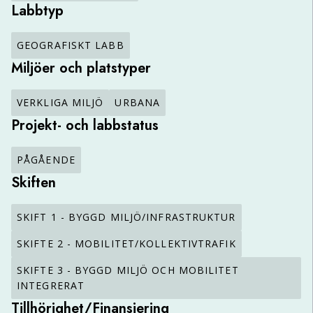
Labbtyp
GEOGRAFISKT LABB
Miljöer och platstyper
VERKLIGA MILJÖ
URBANA
Projekt- och labbstatus
PÅGÅENDE
Skiften
SKIFT 1 - BYGGD MILJÖ/INFRASTRUKTUR
SKIFTE 2 - MOBILITET/KOLLEKTIVTRAFIK
SKIFTE 3 - BYGGD MILJÖ OCH MOBILITET
INTEGRERAT
Tillhörighet/Finansiering